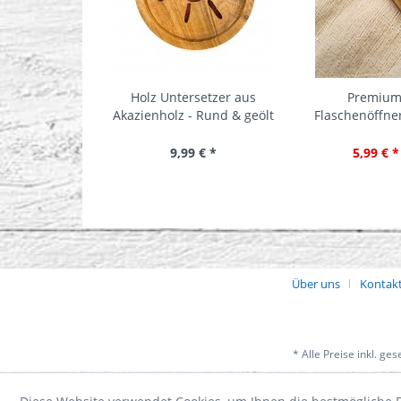
Holz Untersetzer aus
Premium 
Akazienholz - Rund & geölt
Flaschenöffner
Gra
9,99 € *
5,99 € *
Über uns
Kontak
* Alle Preise inkl. ge