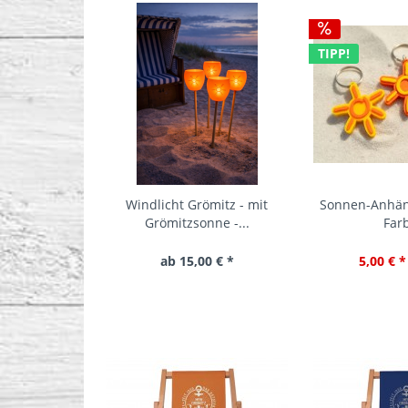
TIPP!
Windlicht Grömitz - mit
Sonnen-Anhän
Grömitzsonne -...
Far
ab 15,00 € *
5,00 € *