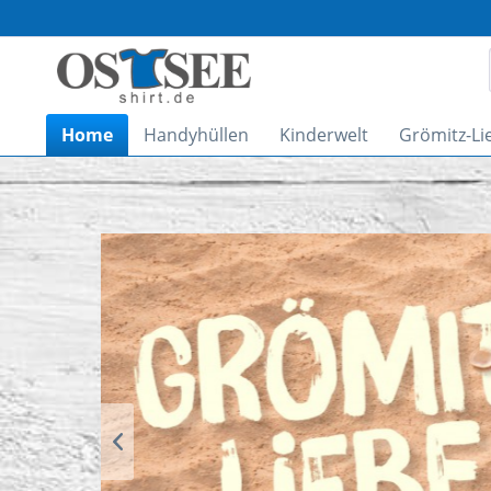
Home
Handyhüllen
Kinderwelt
Grömitz-Li