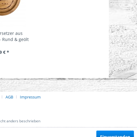
rsetzer aus
- Rund & geölt
9 € *
AGB
Impressum
cht anders beschrieben
Einverstanden