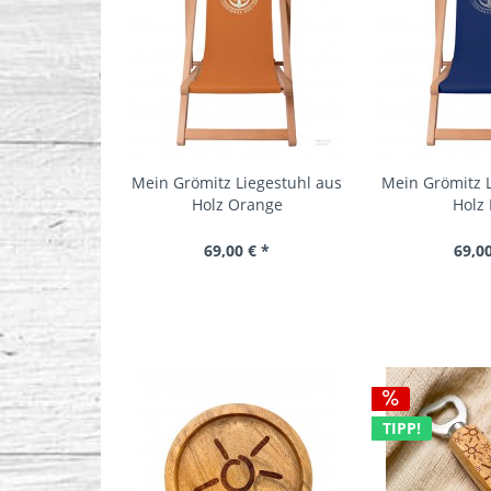
Mein Grömitz Liegestuhl aus
Mein Grömitz L
Holz Orange
Holz 
69,00 € *
69,00
TIPP!