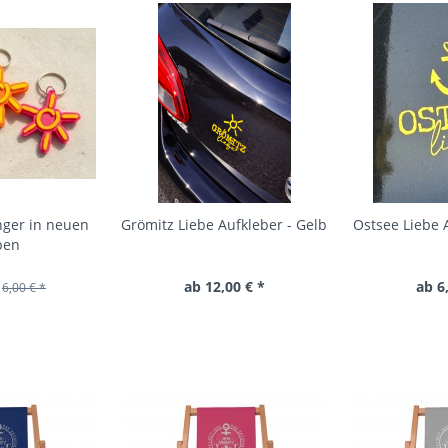
ger in neuen
Grömitz Liebe Aufkleber - Gelb
Ostsee Liebe 
ben
ab 12,00 € *
ab 6
6,00 € *