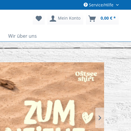
Service/Hilfe
Mein Konto
0,00 € *
Wir über uns