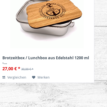
Brotzeitbox / Lunchbox aus Edelstahl 1200 ml
-...
27,00 € *
30,00 € *
Vergleichen
Merken