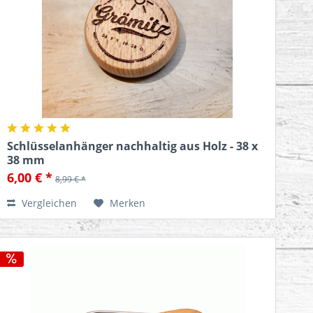
Schlüsselanhänger nachhaltig aus Holz - 38 x
38 mm
6,00 € *
8,99 € *
Vergleichen
Merken