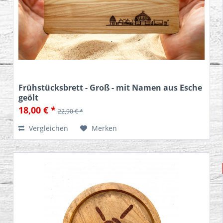
Frühstücksbrett - Groß - mit Namen aus Esche
geölt
18,00 € *
22,90 € *
Vergleichen
Merken