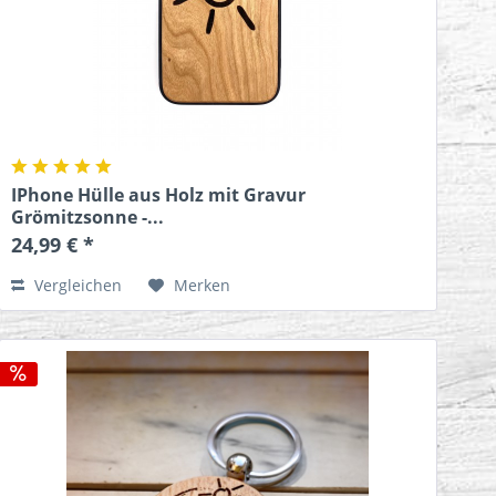
IPhone Hülle aus Holz mit Gravur
Grömitzsonne -...
24,99 € *
Vergleichen
Merken