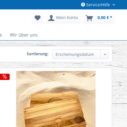
Service/Hilfe
Mein Konto
0,00 € *
e
Wir über uns
Sortierung: