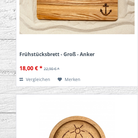
Frühstücksbrett - Groß - Anker
18,00 € *
22,90 € *
Vergleichen
Merken