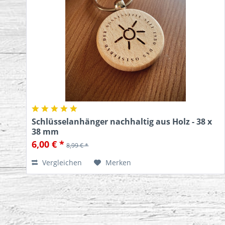
Schlüsselanhänger nachhaltig aus Holz - 38 x
38 mm
6,00 € *
8,99 € *
Vergleichen
Merken