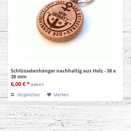
Schlüsselanhänger nachhaltig aus Holz - 38 x
38 mm
6,00 € *
8,99 € *
Vergleichen
Merken