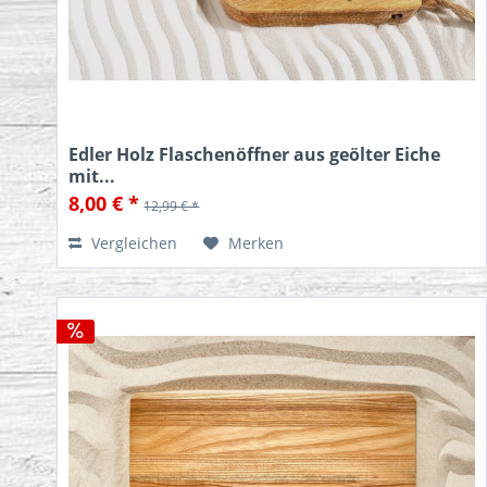
Edler Holz Flaschenöffner aus geölter Eiche
mit...
8,00 € *
12,99 € *
Vergleichen
Merken