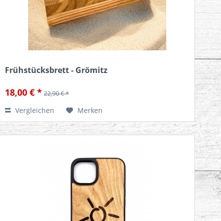
Frühstücksbrett - Grömitz
18,00 € *
22,90 € *
Vergleichen
Merken