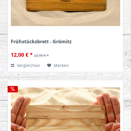
Frühstücksbrett - Grömitz
12,00 € *
22,90 € *
Vergleichen
Merken