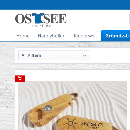
Home
Handyhüllen
Kinderwelt
Grömitz-L
Filtern