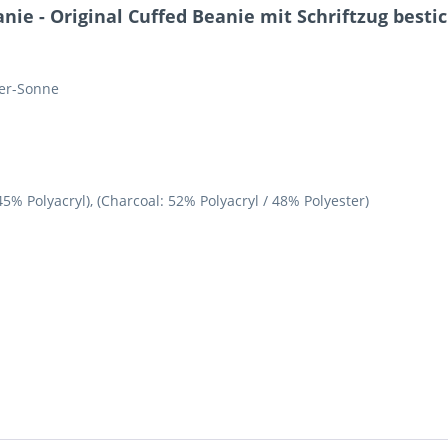
e - Original Cuffed Beanie mit Schriftzug bestic
zer-Sonne
5% Polyacryl), (Charcoal: 52% Polyacryl / 48% Polyester)