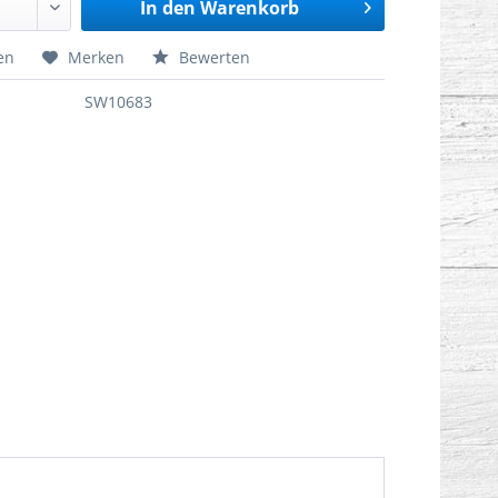
In den
Warenkorb
en
Merken
Bewerten
SW10683