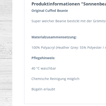
Produktinformationen "Sonnenbeani
Original Cuffed Beanie
Super weicher Beanie bestickt mit der Grömit
Materialzusammensetzung:
100% Polyacryl (Heather Grey: 55% Polyester / 4
Pflegehinweis:
40 °C waschbar
Chemische Reinigung möglich
Bügeln erlaubt