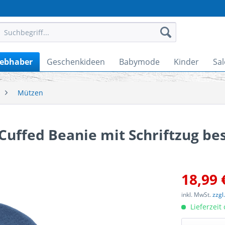
iebhaber
Geschenkideen
Babymode
Kinder
Sal
Mützen
Cuffed Beanie mit Schriftzug bes
18,99 
inkl. MwSt.
zzgl
Lieferzeit