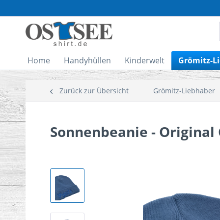
Home
Handyhüllen
Kinderwelt
Grömitz-L
Zurück zur Übersicht
Grömitz-Liebhaber
Sonnenbeanie - Original 