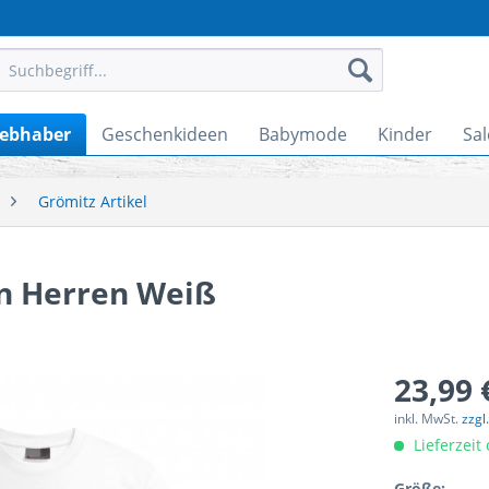
iebhaber
Geschenkideen
Babymode
Kinder
Sal
Grömitz Artikel
gn Herren Weiß
23,99 
inkl. MwSt.
zzgl
Lieferzeit
Größe: