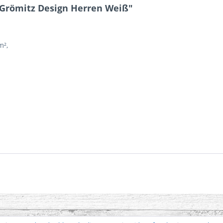
 Grömitz Design Herren Weiß"
m²,