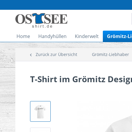
Home
Handyhüllen
Kinderwelt
Grömitz-L
Zurück zur Übersicht
Grömitz-Liebhaber
T-Shirt im Grömitz Desi