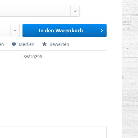
In den
Warenkorb
en
Merken
Bewerten
SW10296