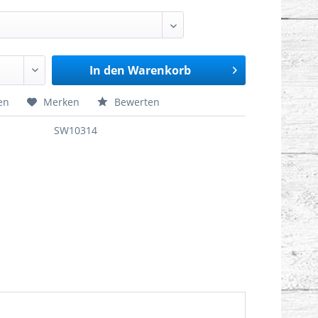
In den
Warenkorb
en
Merken
Bewerten
SW10314