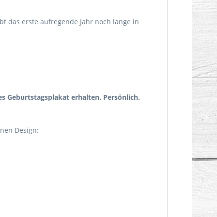
bt das erste aufregende Jahr noch lange in
es Geburtstagsplakat erhalten.
Persönlich.
enen Design: