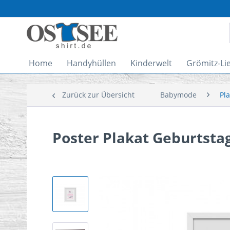
Home
Handyhüllen
Kinderwelt
Grömitz-Li
Zurück zur Übersicht
Babymode
Pl
Poster Plakat Geburtsta