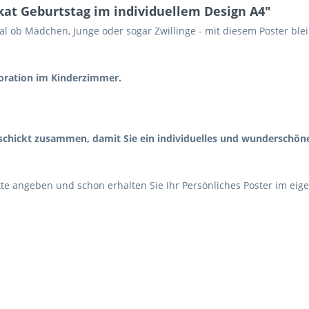
kat Geburtstag im individuellem Design A4"
l ob Mädchen, Junge oder sogar Zwillinge - mit diesem Poster blei
ration im Kinderzimmer.
geschickt zusammen, damit Sie ein individuelles und wunderschön
te angeben und schon erhalten Sie Ihr Persönliches Poster im eig