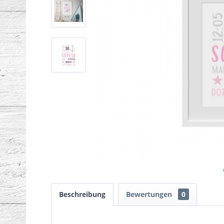
Beschreibung
Bewertungen
0