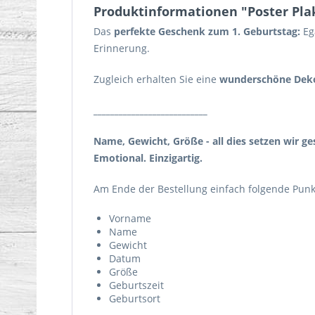
Produktinformationen "Poster Pla
Das
perfekte Geschenk zum 1. Geburtstag:
Ega
Erinnerung.
Zugleich erhalten Sie eine
wunderschöne Deko
___________________________
Name, Gewicht, Größe
- all dies setzen wir 
Emotional. Einzigartig.
Am Ende der Bestellung einfach folgende Punk
Vorname
Name
Gewicht
Datum
Größe
Geburtszeit
Geburtsort