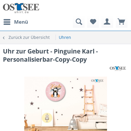
Menü
Zurück zur Übersicht
Uhren
Uhr zur Geburt - Pinguine Karl -
Personalisierbar-Copy-Copy