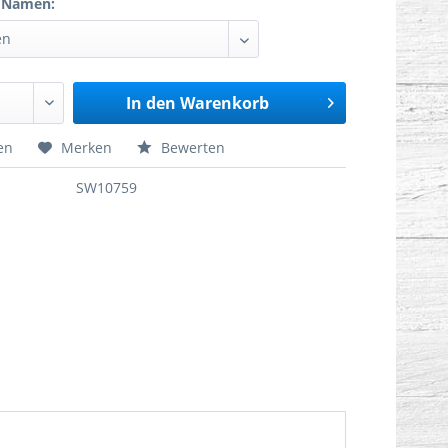
t Namen:
In den
Warenkorb
en
Merken
Bewerten
SW10759