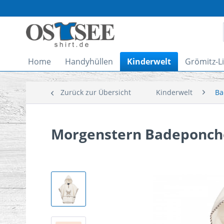
Home
Handyhüllen
Kinderwelt
Grömitz-L
Zurück zur Übersicht
Kinderwelt
Ba
Morgenstern Badeponcho