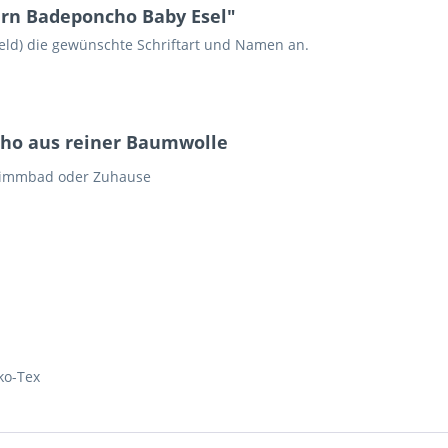
rn Badeponcho Baby Esel"
eld) die gewünschte Schriftart und Namen an.
cho aus reiner Baumwolle
hwimmbad oder Zuhause
ko-Tex