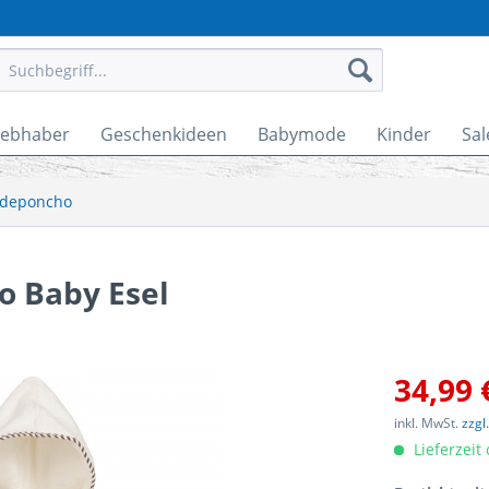
iebhaber
Geschenkideen
Babymode
Kinder
Sal
deponcho
 Baby Esel
34,99 
inkl. MwSt.
zzgl
Lieferzeit