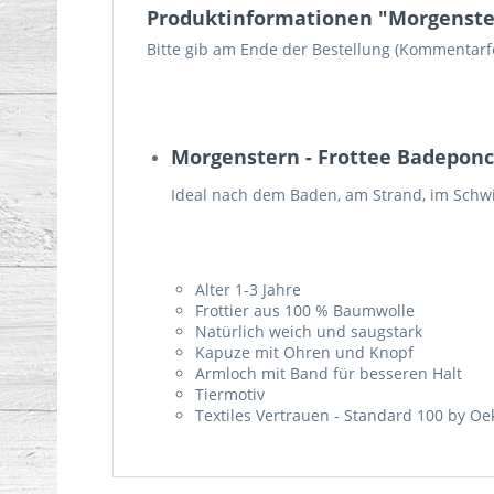
Produktinformationen "Morgenste
Bitte gib am Ende der Bestellung (Kommentarf
Morgenstern - Frottee Badepon
Ideal nach dem Baden, am Strand, im Sc
Alter 1-3 Jahre
Frottier aus 100 % Baumwolle
Natürlich weich und saugstark
Kapuze mit Ohren und Knopf
Armloch mit Band für besseren Halt
Tiermotiv
Textiles Vertrauen - Standard 100 by Oe