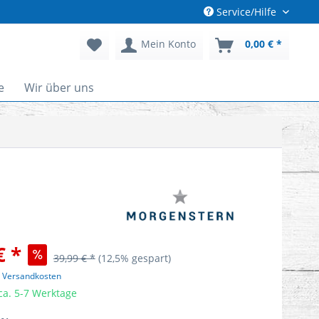
Service/Hilfe
Mein Konto
0,00 € *
e
Wir über uns
€ *
39,99 € *
(12,5% gespart)
. Versandkosten
 ca. 5-7 Werktage