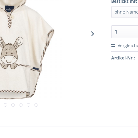
Bestickt mi
Vergleich
Artikel-Nr.: