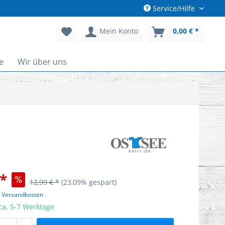
Service/Hilfe
Mein Konto
0,00 € *
e
Wir über uns
 *
12,99 € *
(23,09% gespart)
. Versandkosten
 ca. 5-7 Werktage