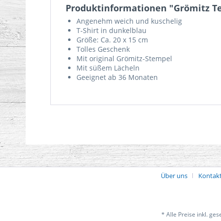
Produktinformationen "Grömitz Te
Angenehm weich und kuschelig
T-Shirt in dunkelblau
Größe: Ca. 20 x 15 cm
Tolles Geschenk
Mit original Grömitz-Stempel
Mit süßem Lächeln
Geeignet ab 36 Monaten
Über uns
Kontak
* Alle Preise inkl. ge