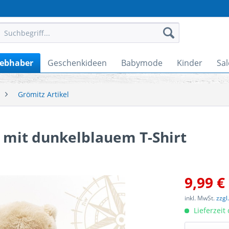
iebhaber
Geschenkideen
Babymode
Kinder
Sal
Grömitz Artikel
 mit dunkelblauem T-Shirt
9,99 €
inkl. MwSt.
zzgl
Lieferzeit