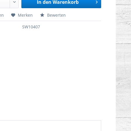
In den
Warenkorb
en
Merken
Bewerten
SW10407