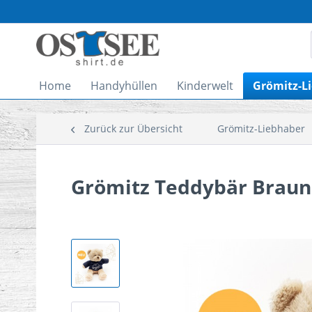
Home
Handyhüllen
Kinderwelt
Grömitz-L
Zurück zur Übersicht
Grömitz-Liebhaber
Grömitz Teddybär Braun