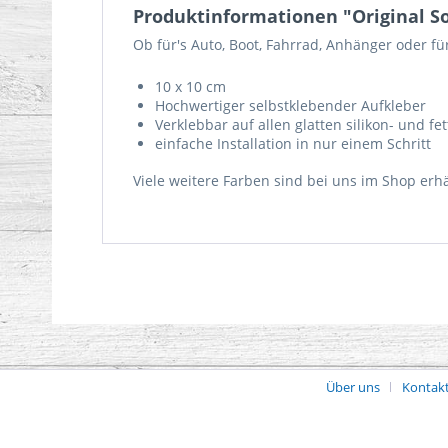
Produktinformationen "Original S
Ob für's Auto, Boot, Fahrrad, Anhänger oder fü
10 x 10 cm
Hochwertiger selbstklebender Aufkleber
Verklebbar auf allen glatten silikon- und fet
einfache Installation in nur einem Schritt
Viele weitere Farben sind bei uns im Shop erhäl
Über uns
Kontak