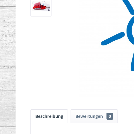
Beschreibung
Bewertungen
0