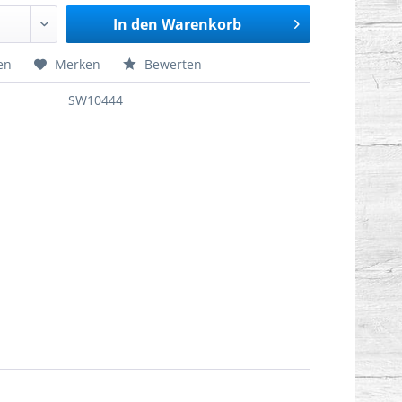
In den
Warenkorb
en
Merken
Bewerten
SW10444