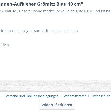
onnen-Aufkleber Grömitz Blau 10 cm"
r Zuhause.. unsere Sonne macht überall eine gute Figur und ist
bes
tfreien Flächen (z.B. Autolack, Scheibe, Spiegel)
tlich.
t
Versand und Zahlungsbedingungen
Widerrufsrecht
Datenschutz
Widerruf erklären