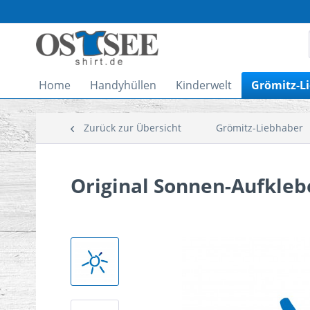
Home
Handyhüllen
Kinderwelt
Grömitz-L
Zurück zur Übersicht
Grömitz-Liebhaber
Original Sonnen-Aufkleb