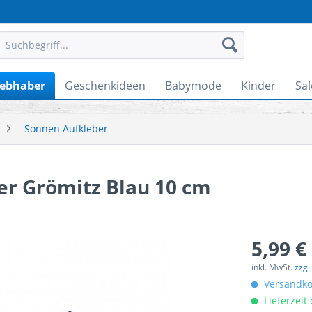
iebhaber
Geschenkideen
Babymode
Kinder
Sal
Sonnen Aufkleber
er Grömitz Blau 10 cm
5,99 €
inkl. MwSt.
zzgl
Versandkos
Lieferzeit