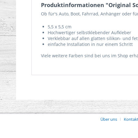
Produktinformationen "Original S
Ob für's Auto, Boot, Fahrrad, Anhänger oder fü
5,5 x 5,5 cm
Hochwertiger selbstklebender Aufkleber
Verklebbar auf allen glatten silikon- und fet
einfache Installation in nur einem Schritt
Viele weitere Farben sind bei uns im Shop erhäl
Über uns
Kontak