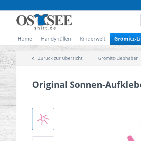
Home
Handyhüllen
Kinderwelt
Grömitz-L
Zurück zur Übersicht
Grömitz-Liebhaber
Original Sonnen-Aufkleb