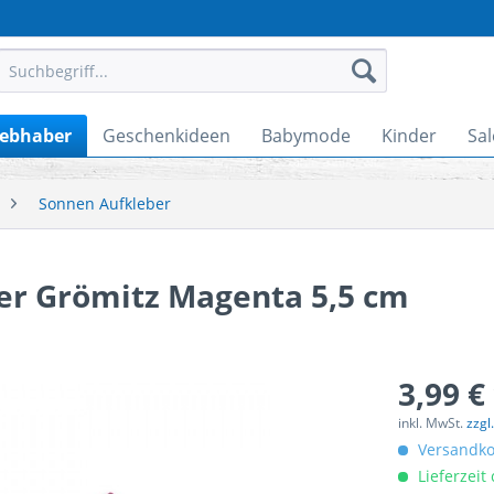
iebhaber
Geschenkideen
Babymode
Kinder
Sal
Sonnen Aufkleber
er Grömitz Magenta 5,5 cm
3,99 €
inkl. MwSt.
zzgl
Versandkos
Lieferzeit