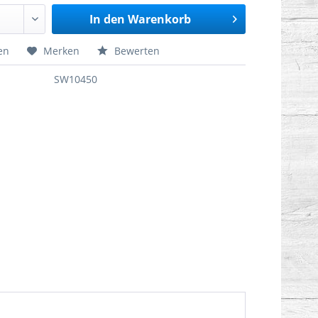
In den
Warenkorb
en
Merken
Bewerten
SW10450