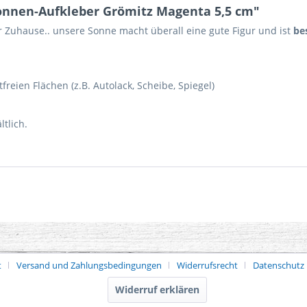
onnen-Aufkleber Grömitz Magenta 5,5 cm"
r Zuhause.. unsere Sonne macht überall eine gute Figur und ist
bes
tfreien Flächen (z.B. Autolack, Scheibe, Spiegel)
tlich.
t
Versand und Zahlungsbedingungen
Widerrufsrecht
Datenschutz
Widerruf erklären