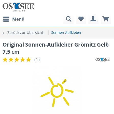
Menü
Zurück zur Übersicht
Sonnen Aufkleber
Original Sonnen-Aufkleber Grömitz Gelb
7,5 cm
(
1
)