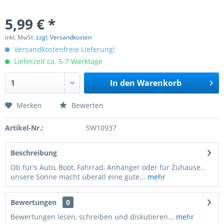
5,99 € *
inkl. MwSt.
zzgl. Versandkosten
Versandkostenfreie Lieferung!
Lieferzeit ca. 5-7 Werktage
In den
Warenkorb
Merken
Bewerten
Artikel-Nr.:
SW10937
Beschreibung
Ob für's Auto, Boot, Fahrrad, Anhänger oder für Zuhause..
unsere Sonne macht überall eine gute...
mehr
Bewertungen
0
Bewertungen lesen, schreiben und diskutieren...
mehr