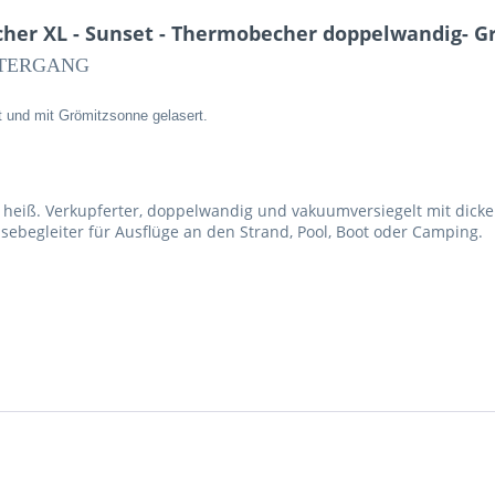
her XL - Sunset - Thermobecher doppelwandig- G
TERGANG
 und mit Grömitzsonne gelasert.
en heiß. Verkupferter, doppelwandig und vakuumversiegelt mit dicke
sebegleiter für Ausflüge an den Strand, Pool, Boot oder Camping.