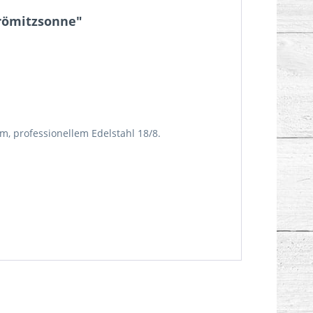
römitzsonne"
m, professionellem Edelstahl 18/8.