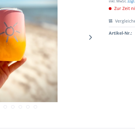
inkl. MwSt.
zzgl
Zur Zeit n
Vergleich
Artikel-Nr.: