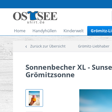
Home
Handyhüllen
Kinderwelt
Grömitz-L
Zurück zur Übersicht
Grömitz-Liebhaber
Sonnenbecher XL - Suns
Grömitzsonne