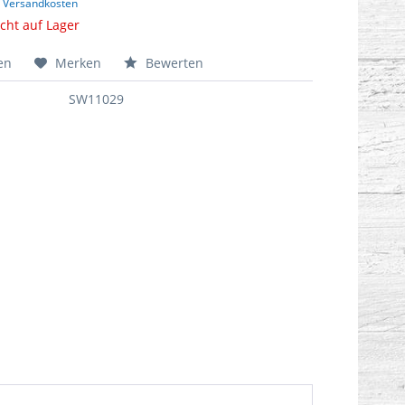
. Versandkosten
icht auf Lager
en
Merken
Bewerten
SW11029