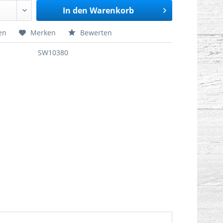
In den
Warenkorb
en
Merken
Bewerten
SW10380