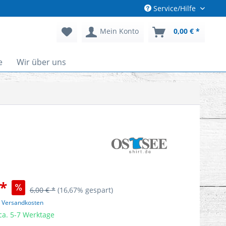
Service/Hilfe
Mein Konto
0,00 € *
e
Wir über uns
 *
6,00 € *
(16,67% gespart)
. Versandkosten
 ca. 5-7 Werktage