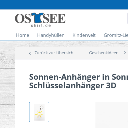
Home
Handyhüllen
Kinderwelt
Grömitz-Li
Zurück zur Übersicht
Geschenkideen
Sonnen-Anhänger in So
Schlüsselanhänger 3D