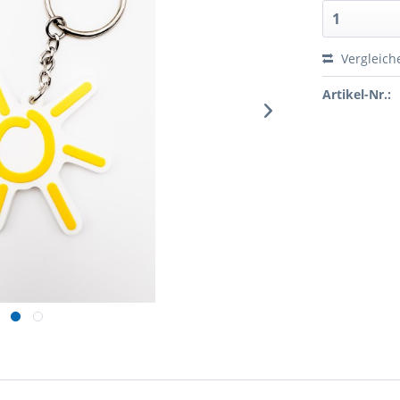
Vergleich
Artikel-Nr.: