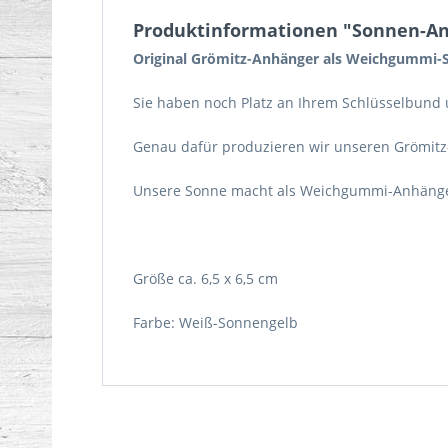
Produktinformationen "Sonnen-An
Original Grömitz-Anhänger als Weichgummi-S
Sie haben noch Platz an Ihrem Schlüsselbund
Genau dafür produzieren wir unseren Grömitz
Unsere Sonne macht als Weichgummi-Anhänger 
Größe ca. 6,5 x 6,5 cm
Farbe: Weiß-Sonnengelb