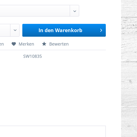
In den
Warenkorb
en
Merken
Bewerten
SW10835