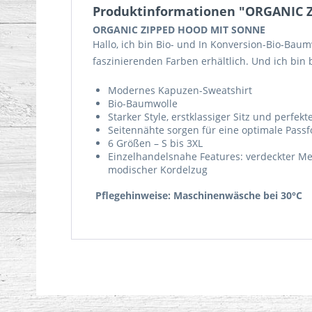
Produktinformationen "ORGANIC 
ORGANIC ZIPPED HOOD MIT SONNE
Hallo, ich bin Bio- und In Konversion-Bio-Baum
faszinierenden Farben erhältlich. Und ich bi
Modernes Kapuzen-Sweatshirt
Bio-Baumwolle
Starker Style, erstklassiger Sitz und perfek
Seitennähte sorgen für eine optimale Pass
6 Größen – S bis 3XL
Einzelhandelsnahe Features: verdeckter Me
modischer Kordelzug
Pflegehinweise:
Maschinenwäsche bei 30°C