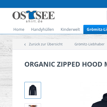
Home
Handyhüllen
Kinderwelt
Grömitz-L
Zurück zur Übersicht
Grömitz-Liebhaber
ORGANIC ZIPPED HOOD M