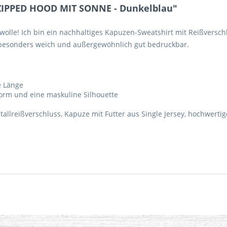
ZIPPED HOOD MIT SONNE - Dunkelblau"
wolle! Ich bin ein nachhaltiges Kapuzen-Sweatshirt mit Reißverschl
n besonders weich und außergewöhnlich gut bedruckbar.
te Länge
form und eine maskuline Silhouette
tallreißverschluss, Kapuze mit Futter aus Single Jersey, hochwer