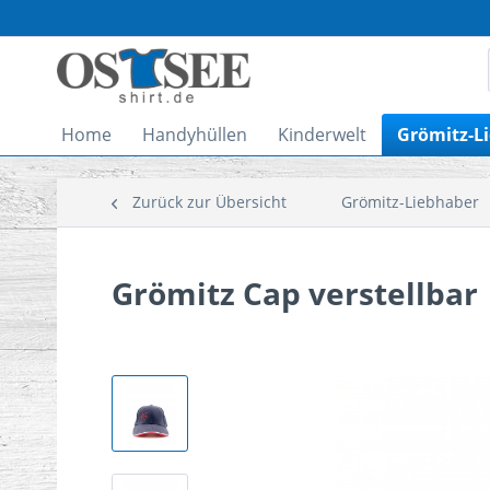
Home
Handyhüllen
Kinderwelt
Grömitz-L
Zurück zur Übersicht
Grömitz-Liebhaber
Grömitz Cap verstellbar