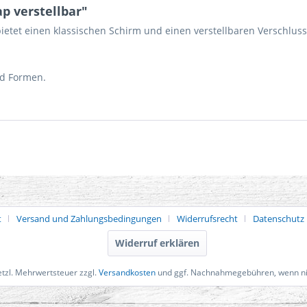
p verstellbar"
ietet einen klassischen Schirm und einen verstellbaren Verschlus
nd Formen.
t
Versand und Zahlungsbedingungen
Widerrufsrecht
Datenschutz
Widerruf erklären
setzl. Mehrwertsteuer zzgl.
Versandkosten
und ggf. Nachnahmegebühren, wenn ni