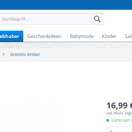
iebhaber
Geschenkideen
Babymode
Kinder
Sal
Grömitz Artikel
16,99 
inkl. MwSt.
zzgl
Lieferzeit