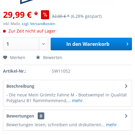
29,99 € *
32,00 € *
(6,28% gespart)
inkl. MwSt.
zzgl. Versandkosten
Zur Zeit nicht auf Lager
In den
Warenkorb
Merken
Bewerten
Artikel-Nr.:
SW11052
Beschreibung
- Die neue Mein Grömitz Fahne M - Bootswimpel in Qualität
Polyglanz B1 flammhemmend,...
mehr
Bewertungen
0
Bewertungen lesen, schreiben und diskutieren...
mehr